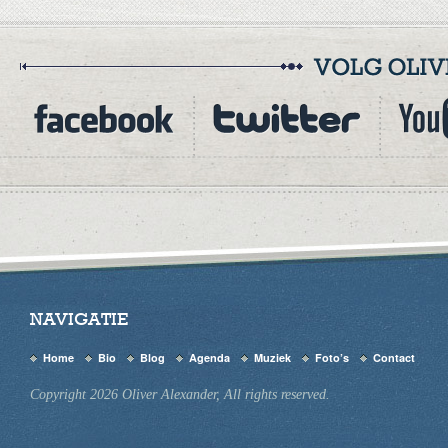
NAVIGATIE
Home
Bio
Blog
Agenda
Muziek
Foto’s
Contact
Copyright 2026 Oliver Alexander, All rights reserved.