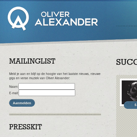
MAILINGLIST
SUC
Meld je aan en blijf op de hoogte van het laatste nieuws, nieuwe
gigs en verse muziek van Oliver Alexander:
Naam:
E-mail:
5
PRESSKIT