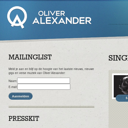
MAILINGLIST
SING
Meld je aan en blijf op de hoogte van het laatste nieuws, nieuwe
gigs en verse muziek van Oliver Alexander:
Naam:
E-mail:
5
PRESSKIT