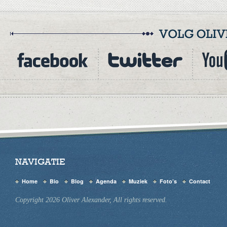
NAVIGATIE
Home
Bio
Blog
Agenda
Muziek
Foto’s
Contact
Copyright 2026 Oliver Alexander, All rights reserved.