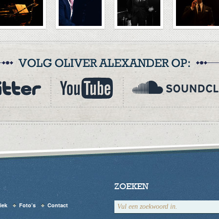
ZOEKEN
iek
Foto’s
Contact