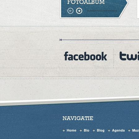
FOTOALBUM
NAVIGATIE
Home
Bio
Blog
Agenda
Muz