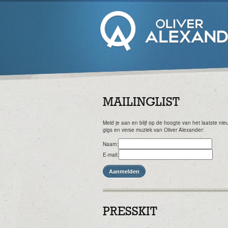
MAILINGLIST
Meld je aan en blijf op de hoogte van het laatste ni
gigs en verse muziek van Oliver Alexander:
Naam:
E-mail:
PRESSKIT