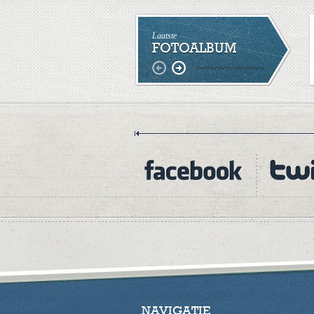
Laatste
FOTOALBUM
NAVIGATIE