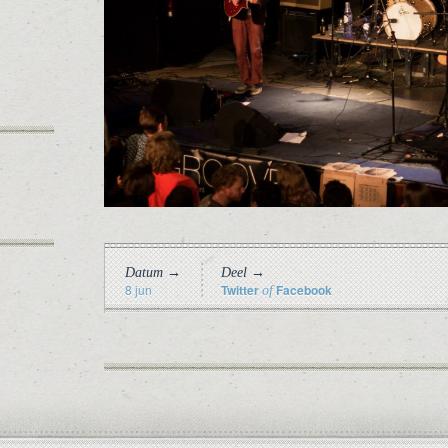
Datum →
Deel →
8 jun
Twitter
Facebook
of