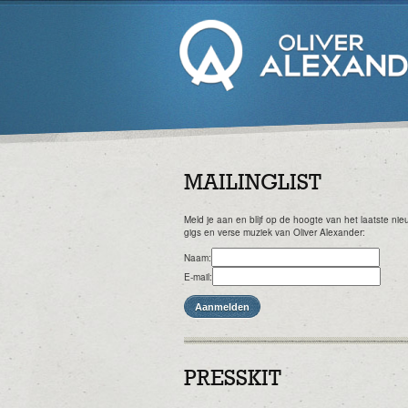
MAILINGLIST
Meld je aan en blijf op de hoogte van het laatste ni
gigs en verse muziek van Oliver Alexander:
Naam:
E-mail:
PRESSKIT