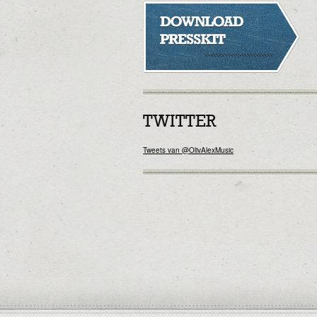
TWITTER
Tweets van @OlivAlexMusic