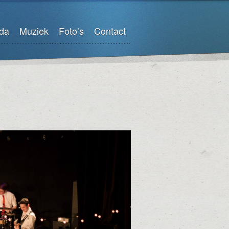
da
Muziek
Foto’s
Contact